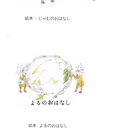
絵本： じゃむのおはなし
絵本 : よるのおはなし