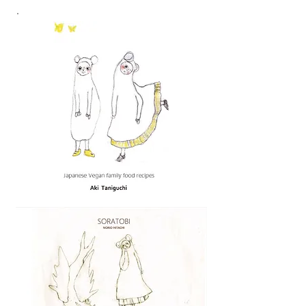
Vegan Recipe book