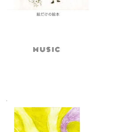
​絵だけの絵本
MUSIC