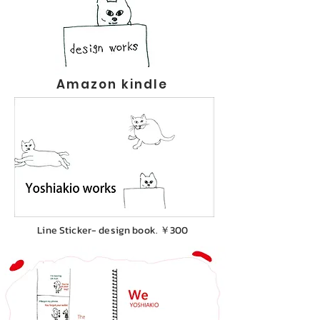
Amazon kindle
Line Sticker- design book. ￥300